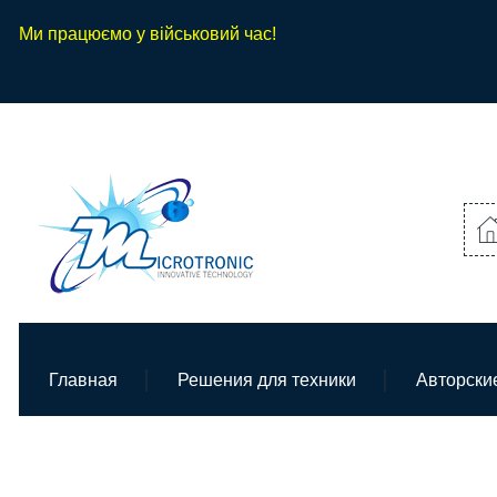
Ми працюємо у військовий час!
Главная
Решения для техники
Авторски
Главная
GPS трекеры и бортовые терминалы Tel