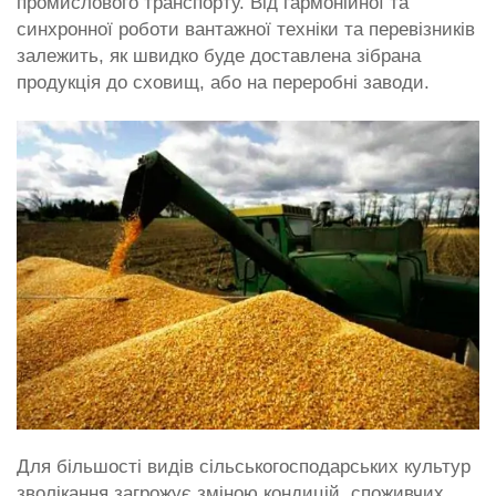
промислового транспорту. Від гармонійної та
синхронної роботи вантажної техніки та перевізників
залежить, як швидко буде доставлена ​​зібрана
продукція до сховищ, або на переробні заводи.
Для більшості видів сільськогосподарських культур
зволікання загрожує зміною кондицій, споживчих