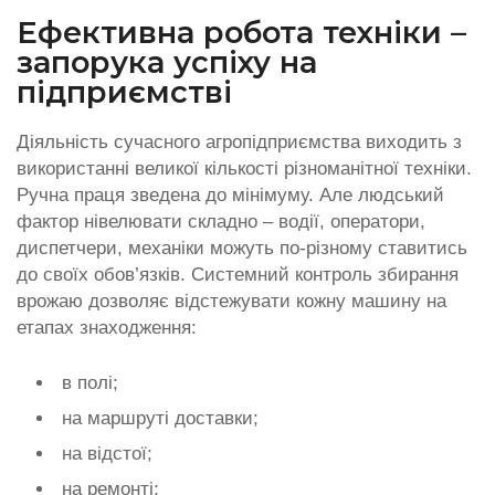
Ефективна робота техніки –
запорука успіху на
підприємстві
Діяльність сучасного агропідприємства виходить з
використанні великої кількості різноманітної техніки.
Ручна праця зведена до мінімуму. Але людський
фактор нівелювати складно – водії, оператори,
диспетчери, механіки можуть по-різному ставитись
до своїх обов’язків. Системний контроль збирання
врожаю дозволяє відстежувати кожну машину на
етапах знаходження:
в полі;
на маршруті доставки;
на відстої;
на ремонті;