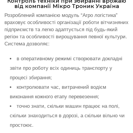
Контроль техніки при збиранні врожаю
від компанії Мікро Троник Україна
Розроблений компанією модуль “Агро логістика”
враховує особливості організації роботи вітчизняних
підприємств та легко адаптується під будь-який
регіон та особливості вирощування певної культури.
Система дозволяє:
в оперативному режимі створювати докладні
звіти про роботу всіх одиниць транспорту у
процесі збирання;
контролювати час, витрачений водієм
виконання кожного етапу перевезення;
точно знати, скільки машин працює на полі,
скільки знаходиться в дорозі, а скільки вільно чи
простоює.