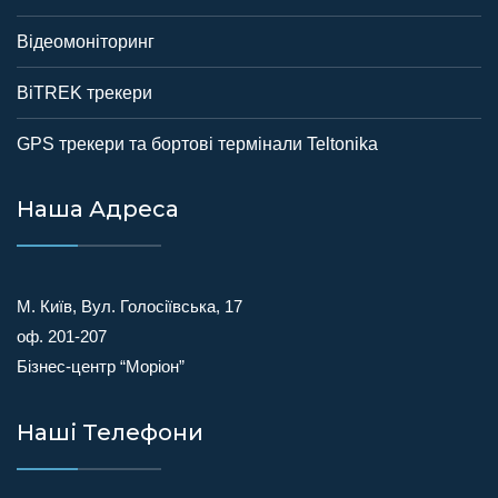
Відеомоніторинг
BiTREK трекери
GPS трекери та бортові термінали Teltonika
Наша Адреса
М. Київ, Вул. Голосіївська, 17
оф. 201-207
Бізнес-центр “Моріон”
Наші Телефони