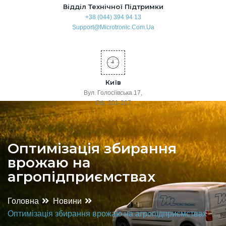
Відділ Технічної Підтримки
+38 (044) 394 94 13
Support@microtronic.com.ua
Київ
Вул. Голосіївська 17,
Оф. 201-207
Оптимізація збирання
врожаю на
агропідприємствах
Головна
Новини
Оптимізація збирання врожаю на агропідприємствах