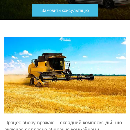
Замовити консультацію
Процес збору врожаю – складний комплекс дій, що
включає як власне збирання комбайнами