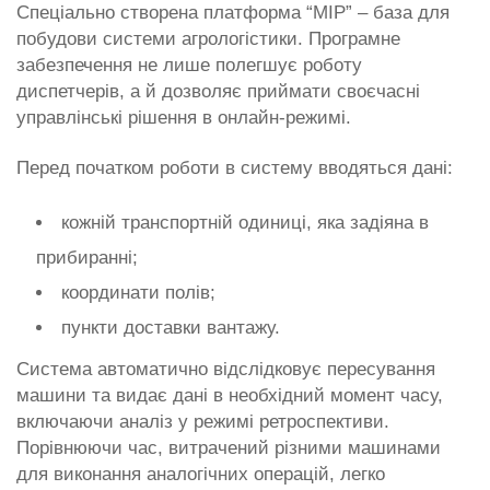
Спеціально створена платформа “MIP” – база для
побудови системи агрологістики. Програмне
забезпечення не лише полегшує роботу
диспетчерів, а й дозволяє приймати своєчасні
управлінські рішення в онлайн-режимі.
Перед початком роботи в систему вводяться дані:
кожній транспортній одиниці, яка задіяна в
прибиранні;
координати полів;
пункти доставки вантажу.
Система автоматично відслідковує пересування
машини та видає дані в необхідний момент часу,
включаючи аналіз у режимі ретроспективи.
Порівнюючи час, витрачений різними машинами
для виконання аналогічних операцій, легко