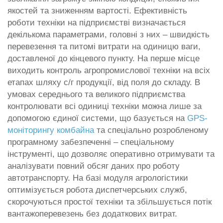
якостей та зниженням вартості. Ефективність
роботи техніки на підприємстві визначається
декількома параметрами, головні з них – швидкість
перевезення та питомі витрати на одиницю ваги,
доставленої до кінцевого пункту. На перше місце
виходить контроль агропромислової техніки на всіх
етапах шляху с/г продукції, від поля до складу. В
умовах середнього та великого підприємства
контролювати всі одиниці техніки можна лише за
допомогою єдиної системи, що базується на
GPS-
моніторингу комбайна
та спеціально розробленому
програмному забезпеченні – спеціальному
інструменті, що дозволяє оперативно отримувати та
аналізувати повний обсяг даних про роботу
автотранспорту. На базі модуля агрологістики
оптимізується робота диспетчерських служб,
скорочуються простої техніки та збільшується потік
вантажоперевезень без додаткових витрат.