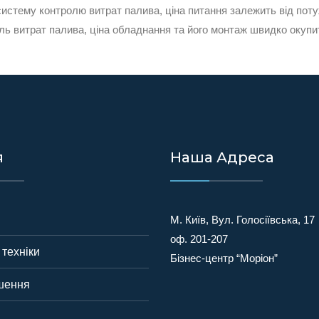
систему контролю витрат палива, ціна питання залежить від поту
ль витрат палива, ціна обладнання та його монтаж швидко окупи
я
Наша Адреса
М. Київ, Вул. Голосіївська, 17
оф. 201-207
техніки
Бізнес-центр “Моріон”
ішення