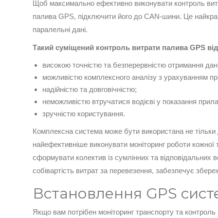
Щоб максимально ефективно виконувати контроль витр
палива GPS, підключити його до CAN-шини. Це найкра
паралельні дані.
Такий суміщений контроль витрати палива GPS від
високою точністю та безперервністю отримання дан
можливістю комплексного аналізу з урахуванням про
надійністю та довговічністю;
неможливістю втручатися водієві у показання прила
зручністю користування.
Комплексна система може бути використана не тільки дл
найефективніше виконувати моніторинг роботи кожної т
сформувати колектив із сумлінних та відповідальних в
собівартість витрат за перевезення, забезпечує збере
Встановлення GPS сист
Якщо вам потрібен моніторинг транспорту та контроль 