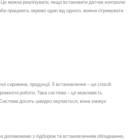
 Це можна реалізувати, якщо встановити датчик контролю
оби працюють окремо один від одного, можна отримувати
ї сировини, продукції. Її встановлення – це спосіб
ремонтні роботи. Така система – це можливість
. Система досить швидко окупається, вона знижує
Ми допоможемо з підбором та встановленням обладнання,