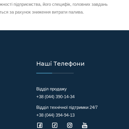
жності підприємства, його специфік, головних завдань
ться за рахунок зниження витрати палива.
Наші Телефони
Відділ продажу
+38 (044) 390-14-34
Відділ технічної підтримки 24/7
+38 (044) 394-94-13