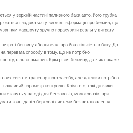
ться у верхній частині паливного бака авто, його трубка
рюються і надаються у вигляді інформації про бензин, що
ахуванням маршруту зручно порахувати реальну витрату,
траті бензину або дизеля, про його кількість в баку. До
на перевага способу в тому, що не потрібно
спорту, сільгоспмашин. Крім рівня бензину, датчик покаже
тових систем транспортного засобу, але датчики потрібно
– важливий параметр контролю. Крім того, такі датчики
ни стануть у нагоді для бензовозів, молоковозів, при
увати точні дані з бортової системи без встановлення