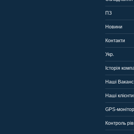
ПЗ
Новини
Контакти
Укр.
Історія компа
Наші Вакансі
Наші клієнти
GPS-монітор
Контроль рі