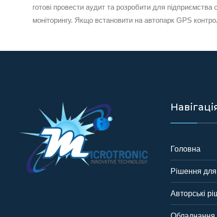
готові провести аудит та розробити для підприємства 
моніторингу. Якщо встановити на автопарк GPS контро
Навігаці
Головна
Рішення для 
Авторські р
Обладнання