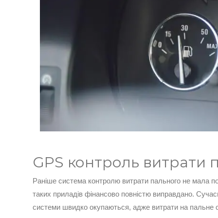
GPS контроль витрати 
Раніше система контролю витрати пального не мала поп
таких приладів фінансово повністю виправдано. Сучас
системи швидко окупаються, адже витрати на пальне с