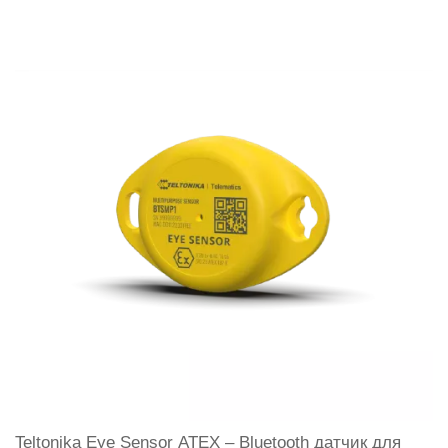
Teltonika Eye Sensor ATEX – Bluetooth датчик для