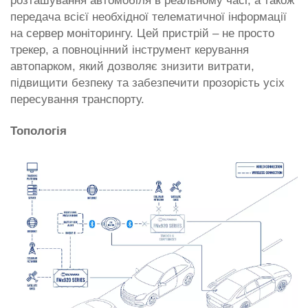
розташування автомобіля в реальному часі, а також
передача всієї необхідної телематичної інформації
на сервер моніторингу. Цей пристрій – не просто
трекер, а повноцінний інструмент керування
автопарком, який дозволяє знизити витрати,
підвищити безпеку та забезпечити прозорість усіх
пересування транспорту.
Топологія