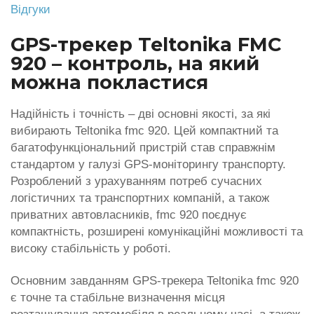
Відгуки
GPS-трекер Teltonika FMC
920 – контроль, на який
можна покластися
Надійність і точність – дві основні якості, за які
вибирають Teltonika fmc 920. Цей компактний та
багатофункціональний пристрій став справжнім
стандартом у галузі GPS-моніторингу транспорту.
Розроблений з урахуванням потреб сучасних
логістичних та транспортних компаній, а також
приватних автовласників, fmc 920 поєднує
компактність, розширені комунікаційні можливості та
високу стабільність у роботі.
Основним завданням GPS-трекера Teltonika fmc 920
є точне та стабільне визначення місця