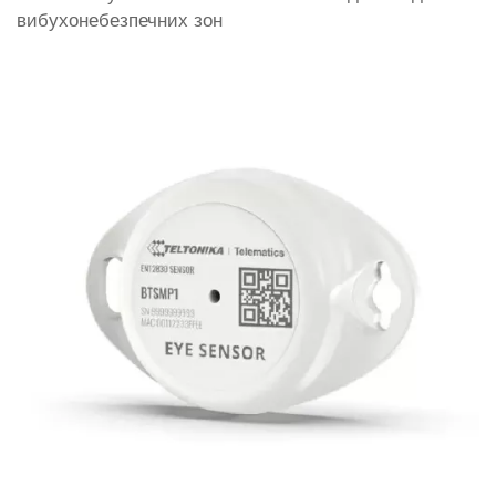
вибухонебезпечних зон