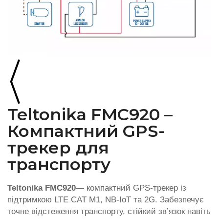
Teltonika FMC920 –
Компактний GPS-
трекер для
транспорту
Teltonika FMC920
— компактний GPS-трекер із
підтримкою LTE CAT M1, NB-IoT та 2G. Забезпечує
точне відстеження транспорту, стійкий зв’язок навіть