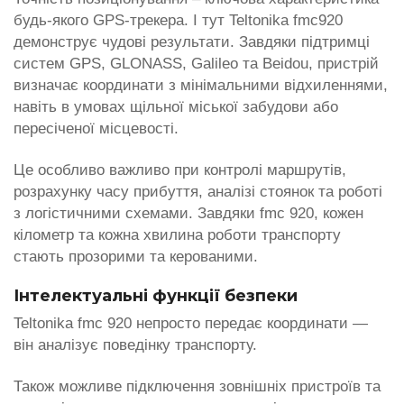
будь-якого GPS-трекера. І тут Teltonika fmc920
демонструє чудові результати. Завдяки підтримці
систем GPS, GLONASS, Galileo та Beidou, пристрій
визначає координати з мінімальними відхиленнями,
навіть в умовах щільної міської забудови або
пересіченої місцевості.
Це особливо важливо при контролі маршрутів,
розрахунку часу прибуття, аналізі стоянок та роботі
з логістичними схемами. Завдяки fmc 920, кожен
кілометр та кожна хвилина роботи транспорту
стають прозорими та керованими.
Інтелектуальні функції безпеки
Teltonika fmc 920 непросто передає координати —
він аналізує поведінку транспорту.
Також можливе підключення зовнішніх пристроїв та