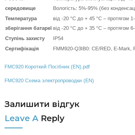
середовище
Вологість: 5%-95% (без конденсаці
Температура
від -20 °C до + 45 °C – протягом 1
зберігання батареї
від -20 °C до + 35 °C – протягом 6
Ступінь захисту
IP54
Сертифікація
FMM920-Q3IB0: CE/RED, E-Mark,
FMС920 Короткий Посібник (EN).pdf
FMС920 Схема электропроводки (EN)
Залишити відгук
Leave A
Reply