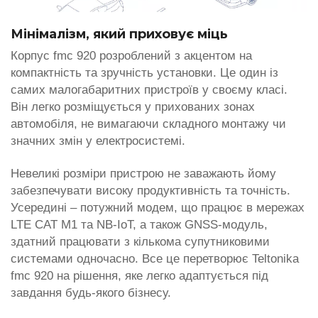
Мінімалізм, який приховує міць
Корпус fmc 920 розроблений з акцентом на
компактність та зручність установки. Це один із
самих малогабаритних пристроїв у своєму класі.
Він легко розміщується у прихованих зонах
автомобіля, не вимагаючи складного монтажу чи
значних змін у електросистемі.
Невеликі розміри пристрою не заважають йому
забезпечувати високу продуктивність та точність.
Усередині – потужний модем, що працює в мережах
LTE CAT M1 та NB-IoT, а також GNSS-модуль,
здатний працювати з кількома супутниковими
системами одночасно. Все це перетворює Teltonika
fmc 920 на рішення, яке легко адаптується під
завдання будь-якого бізнесу.