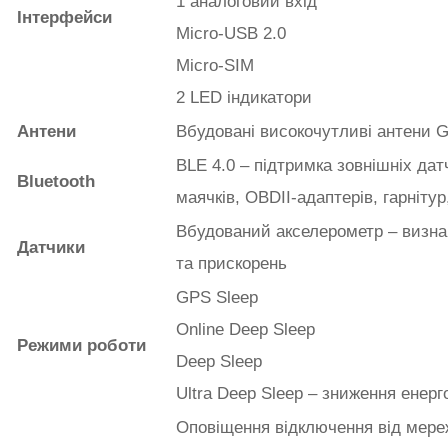
1 аналоговий вхід
Інтерфейси
Micro-USB 2.0
Micro-SIM
2 LED індикатори
Антени
Вбудовані високочутливі антени
BLE 4.0 – підтримка зовнішніх дат
Bluetooth
маячків, OBDII-адаптерів, гарнітур
Вбудований акселерометр – визнач
Датчики
та прискорень
GPS Sleep
Online Deep Sleep
Режими роботи
Deep Sleep
Ultra Deep Sleep – зниження енер
Оповіщення відключення від мере