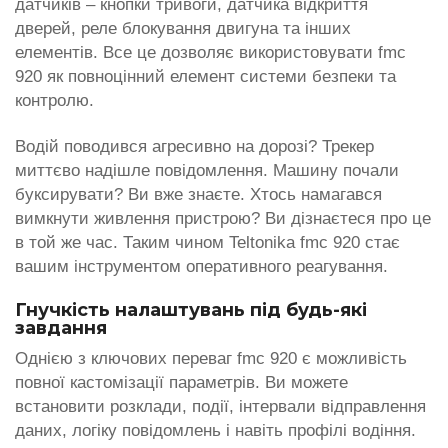
датчиків – кнопки тривоги, датчика відкриття
дверей, реле блокування двигуна та інших
елементів. Все це дозволяє використовувати fmc
920 як повноцінний елемент системи безпеки та
контролю.
Водій поводився агресивно на дорозі? Трекер
миттєво надішле повідомлення. Машину почали
буксирувати? Ви вже знаєте. Хтось намагався
вимкнути живлення пристрою? Ви дізнаєтеся про це
в той же час. Таким чином Teltonika fmc 920 стає
вашим інструментом оперативного реагування.
Гнучкість налаштувань під будь-які
завдання
Однією з ключових переваг fmc 920 є можливість
повної кастомізації параметрів. Ви можете
встановити розклади, події, інтервали відправлення
даних, логіку повідомлень і навіть профілі водіння.