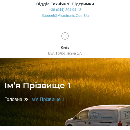
Відділ Технічної Підтримки
+38 (044) 394 94 13
Support@microtronic.com.ua
Київ
Вул. Голосіївська 17,
Оф. 201-207
Імʼя Прізвище 1
Головна
Імʼя Прізвище 1