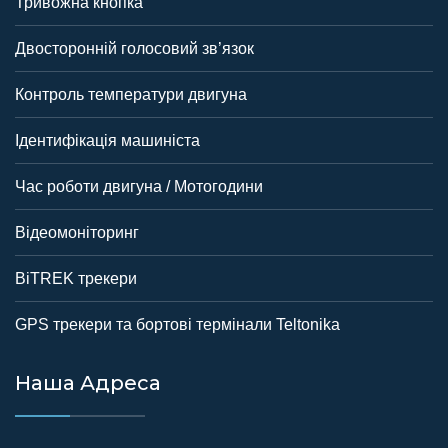
Тривожна кнопка
Двосторонній голосовий зв’язок
Контроль температури двигуна
Ідентифікація машиніста
Час роботи двигуна / Мотогодини
Відеомоніторинг
BiTREK трекери
GPS трекери та бортові термінали Teltonika
Наша Адреса