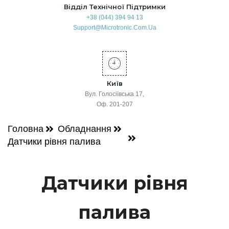
Відділ Технічної Підтримки
+38 (044) 394 94 13
Support@microtronic.com.ua
Київ
Вул. Голосіївська 17,
Оф. 201-207
Головна
Обладнання
Датчики рівня палива
Датчики рівня
палива