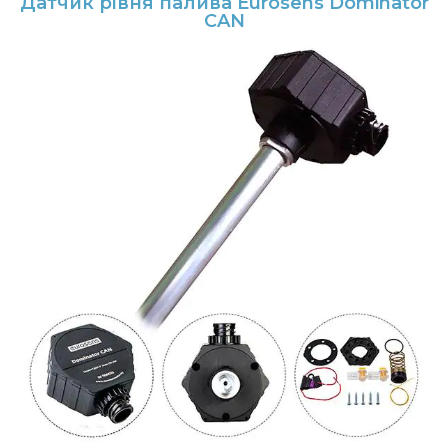
Датчик рівня палива Eurosens Dominator
CAN